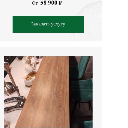
58 900 ₽
От
Заказать услугу