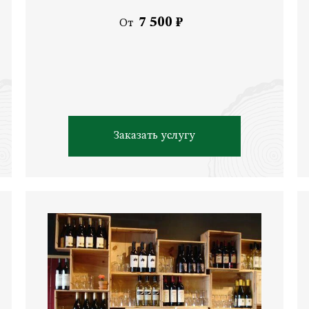
7 500 ₽
От
Заказать услугу