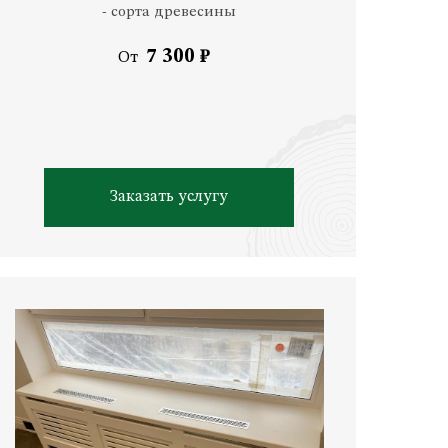
- сорта древесины
7 300 ₽
От
Заказать услугу